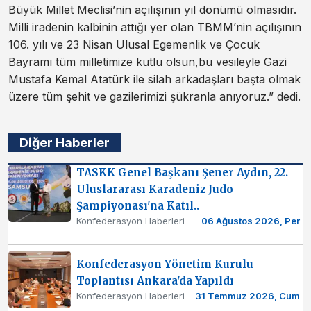
Büyük Millet Meclisi’nin açılışının yıl dönümü olmasıdır.
Milli iradenin kalbinin attığı yer olan TBMM’nin açılışının
106. yılı ve 23 Nisan Ulusal Egemenlik ve Çocuk
Bayramı tüm milletimize kutlu olsun,bu vesileyle Gazi
Mustafa Kemal Atatürk ile silah arkadaşları başta olmak
üzere tüm şehit ve gazilerimizi şükranla anıyoruz.” dedi.
Diğer Haberler
TASKK Genel Başkanı Şener Aydın, 22.
Uluslararası Karadeniz Judo
Şampiyonası'na Katıl..
Konfederasyon Haberleri
06 Ağustos 2026, Per
Konfederasyon Yönetim Kurulu
Toplantısı Ankara'da Yapıldı
Konfederasyon Haberleri
31 Temmuz 2026, Cum