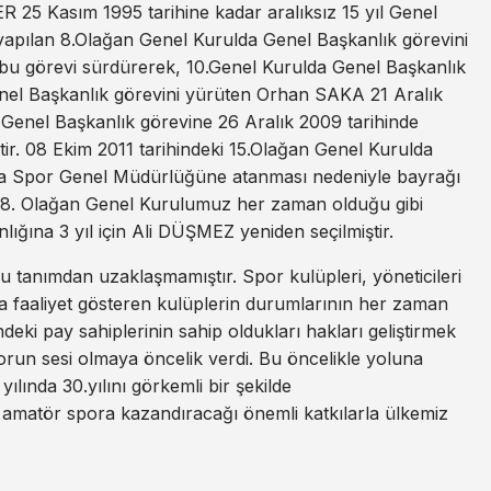
5 Kasım 1995 tarihine kadar aralıksız 15 yıl Genel
yapılan 8.Olağan Genel Kurulda Genel Başkanlık görevini
bu görevi sürdürerek, 10.Genel Kurulda Genel Başkanlık
nel Başkanlık görevini yürüten Orhan SAKA 21 Aralık
 Genel Başkanlık görevine 26 Aralık 2009 tarihinde
r. 08 Ekim 2011 tarihindeki 15.Olağan Genel Kurulda
da Spor Genel Müdürlüğüne atanması nedeniyle bayrağı
 18. Olağan Genel Kurulumuz her zaman olduğu gibi
ığına 3 yıl için Ali DÜŞMEZ yeniden seçilmiştir.
 tanımdan uzaklaşmamıştır. Spor kulüpleri, yöneticileri
da faaliyet gösteren kulüplerin durumlarının her zaman
eki pay sahiplerinin sahip oldukları hakları geliştirmek
run sesi olmaya öncelik verdi. Bu öncelikle yoluna
lında 30.yılını görkemli bir şekilde
 amatör spora kazandıracağı önemli katkılarla ülkemiz