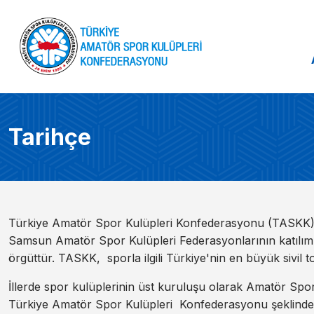
Tarihçe
Türkiye Amatör Spor Kulüpleri Konfederasyonu (TASKK)
Samsun Amatör Spor Kulüpleri Federasyonlarının katılım
örgüttür. TASKK, sporla ilgili Türkiye'nin en büyük sivil
İllerde spor kulüplerinin üst kuruluşu olarak Amatör Sp
Türkiye Amatör Spor Kulüpleri Konfederasyonu şeklind