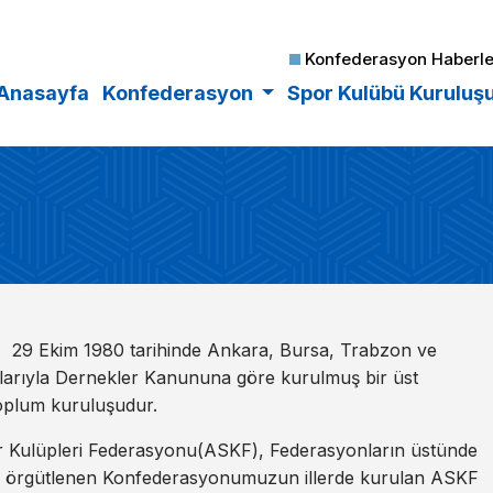
Konfederasyon Haberle
Anasayfa
Konfederasyon
Spor Kulübü Kuruluş
 29 Ekim 1980 tarihinde Ankara, Bursa, Trabzon ve
larıyla Dernekler Kanununa göre kurulmuş bir üst
 toplum kuruluşudur.
or Kulüpleri Federasyonu(ASKF), Federasyonların üstünde
e örgütlenen Konfederasyonumuzun illerde kurulan ASKF