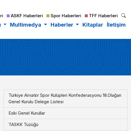
ri
ASKF Haberleri
Spor Haberleri
TFF Haberleri
u
Multimedya
Haberler
Kitaplar
İletişim
Türkiye Amatör Spor Kulüpleri Konfederasyonu 18.Olağan
Genel Kurulu Delege Listesi
Eski Genel Kurullar
TASKK Tüzüğü