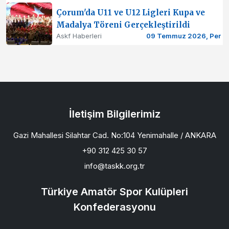
Çorum'da U11 ve U12 Ligleri Kupa ve
Madalya Töreni Gerçekleştirildi
Askf Haberleri
09 Temmuz 2026, Per
İletişim Bilgilerimiz
Gazi Mahallesi Silahtar Cad. No:104 Yenimahalle / ANKARA
+90 312 425 30 57
info@taskk.org.tr
Türkiye Amatör Spor Kulüpleri
Konfederasyonu