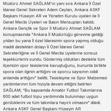
Müdürü Ahmet SAĞLAM'ın yanı sıra Ankara İl Özel
İdaresi Genel Sekreteri Adem Ceylan, Ankara ASKF
Başkanı Hüseyin AR ve Yönetim Kurulu üyeleri ile İl
Genel Meclis Üyeleri ve Basın Mensupları katıldı.
Ankara Gençlik ve Spor İl Müdürü Ahmet SAĞLAM
konuşmasında "Ankara İl Müdürlüğü görevine geldiği
yıldan bu yana İl özel İdaresinin spora yapmış olduğu
maddi destekten dolayı İl Özel İdaresi Genel
Sekreterliğine ve İl Genel Meclisi üyelerine sonsuz
teşekkürlerini sundu. Göstermiş oldukları destekle tüm
ilçemizin spor tesislerine kavuştuğunu, bununla birlikte
spora olan ilginin arttığını ve sporcu sayısının ciddi
anlamda arttığını” belitti. Tesisleşme ve Spor Malzemesi
yardımlarının tüm hızıyla devam ettiğini belirten
SAĞLAM; “Bu kapsamda Amatör Futbol Takımlarına
600 adet futbol topu yardımında bulunmayı uygun
gördüklerini ve tüm takımlara hayırlı olmasını” diledi.
Ankara ASKF Genel Başkanı Hüseyin AR