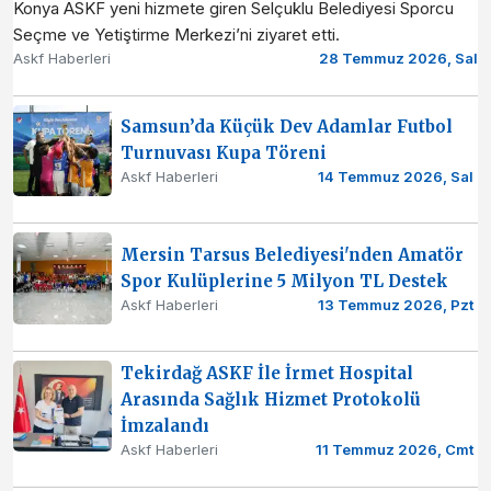
Konya ASKF yeni hizmete giren Selçuklu Belediyesi Sporcu
Seçme ve Yetiştirme Merkezi’ni ziyaret etti.
Askf Haberleri
28 Temmuz 2026, Sal
Samsun’da Küçük Dev Adamlar Futbol
Turnuvası Kupa Töreni
Askf Haberleri
14 Temmuz 2026, Sal
Mersin Tarsus Belediyesi'nden Amatör
Spor Kulüplerine 5 Milyon TL Destek
Askf Haberleri
13 Temmuz 2026, Pzt
Tekirdağ ASKF İle İrmet Hospital
Arasında Sağlık Hizmet Protokolü
İmzalandı
Askf Haberleri
11 Temmuz 2026, Cmt