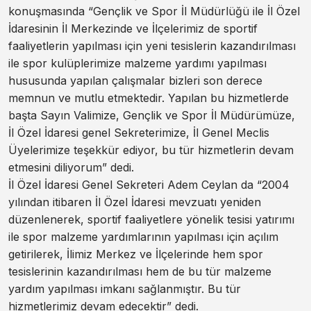
konuşmasında “Gençlik ve Spor İl Müdürlüğü ile İl Özel
İdaresinin İl Merkezinde ve İlçelerimiz de sportif
faaliyetlerin yapılması için yeni tesislerin kazandırılması
ile spor kulüplerimize malzeme yardımı yapılması
hususunda yapılan çalışmalar bizleri son derece
memnun ve mutlu etmektedir. Yapılan bu hizmetlerde
başta Sayın Valimize, Gençlik ve Spor İl Müdürümüze,
İl Özel İdaresi genel Sekreterimize, İl Genel Meclis
Üyelerimize teşekkür ediyor, bu tür hizmetlerin devam
etmesini diliyorum” dedi.
İl Özel İdaresi Genel Sekreteri Adem Ceylan da “2004
yılından itibaren İl Özel İdaresi mevzuatı yeniden
düzenlenerek, sportif faaliyetlere yönelik tesisi yatırımı
ile spor malzeme yardımlarının yapılması için açılım
getirilerek, İlimiz Merkez ve İlçelerinde hem spor
tesislerinin kazandırılması hem de bu tür malzeme
yardım yapılması imkanı sağlanmıştır. Bu tür
hizmetlerimiz devam edecektir” dedi.