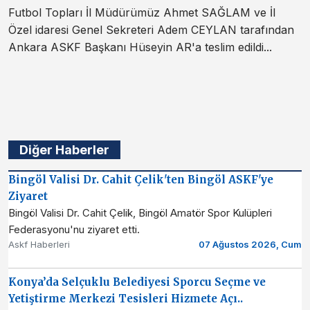
Futbol Topları İl Müdürümüz Ahmet SAĞLAM ve İl
Özel idaresi Genel Sekreteri Adem CEYLAN tarafından
Ankara ASKF Başkanı Hüseyin AR'a teslim edildi...
Diğer Haberler
Bingöl Valisi Dr. Cahit Çelik'ten Bingöl ASKF'ye
Ziyaret
Bingöl Valisi Dr. Cahit Çelik, Bingöl Amatör Spor Kulüpleri
Federasyonu'nu ziyaret etti.
Askf Haberleri
07 Ağustos 2026, Cum
Konya’da Selçuklu Belediyesi Sporcu Seçme ve
Yetiştirme Merkezi Tesisleri Hizmete Açı..