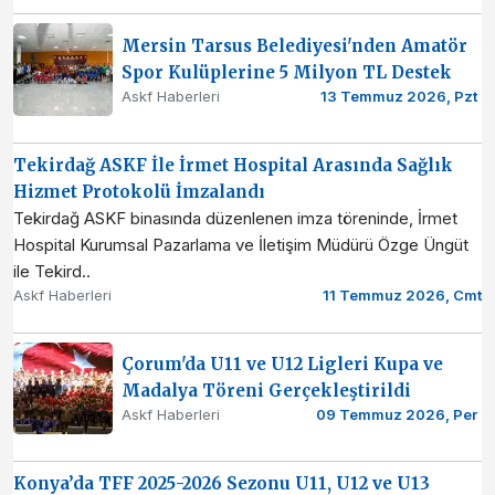
Mersin Tarsus Belediyesi'nden Amatör
Spor Kulüplerine 5 Milyon TL Destek
Askf Haberleri
13 Temmuz 2026, Pzt
Tekirdağ ASKF İle İrmet Hospital Arasında Sağlık
Hizmet Protokolü İmzalandı
Tekirdağ ASKF binasında düzenlenen imza töreninde, İrmet
Hospital Kurumsal Pazarlama ve İletişim Müdürü Özge Üngüt
ile Tekird..
Askf Haberleri
11 Temmuz 2026, Cmt
Çorum'da U11 ve U12 Ligleri Kupa ve
Madalya Töreni Gerçekleştirildi
Askf Haberleri
09 Temmuz 2026, Per
Konya’da TFF 2025-2026 Sezonu U11, U12 ve U13