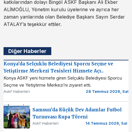
katkılarından dolayı Bingöl ASKF Başkanı Ali Ekber
ALİMOĞLU, Yönetim kurulu üyelerine ve ayrıca her
zaman yanlarında olan Belediye Başkanı Sayın Serdar
ATALAY’a teşekkür ettiler.
Diğer Haberler
Konya’da Selçuklu Belediyesi Sporcu Seçme ve
Yetiştirme Merkezi Tesisleri Hizmete Açı..
Konya ASKF yeni hizmete giren Selçuklu Belediyesi Sporcu
Seçme ve Yetiştirme Merkezi’ni ziyaret etti.
Askf Haberleri
28 Temmuz 2026, Sal
Samsun’da Küçük Dev Adamlar Futbol
Turnuvası Kupa Töreni
Askf Haberleri
14 Temmuz 2026, Sal