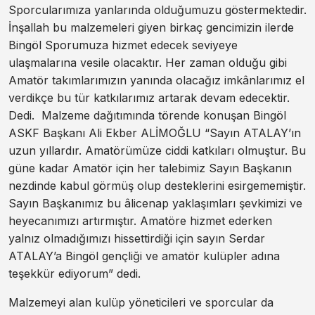
Sporcularımıza yanlarında olduğumuzu göstermektedir.
İnşallah bu malzemeleri giyen birkaç gencimizin ilerde
Bingöl Sporumuza hizmet edecek seviyeye
ulaşmalarına vesile olacaktır. Her zaman olduğu gibi
Amatör takımlarımızın yanında olacağız imkânlarımız el
verdikçe bu tür katkılarımız artarak devam edecektir.
Dedi. Malzeme dağıtımında törende konuşan Bingöl
ASKF Başkanı Ali Ekber ALİMOĞLU “Sayın ATALAY’ın
uzun yıllardır. Amatörümüze ciddi katkıları olmuştur. Bu
güne kadar Amatör için her talebimiz Sayın Başkanın
nezdinde kabul görmüş olup desteklerini esirgememiştir.
Sayın Başkanımız bu âlicenap yaklaşımları şevkimizi ve
heyecanımızı artırmıştır. Amatöre hizmet ederken
yalnız olmadığımızı hissettirdiği için sayın Serdar
ATALAY’a Bingöl gençliği ve amatör kulüpler adına
teşekkür ediyorum” dedi.
Malzemeyi alan kulüp yöneticileri ve sporcular da