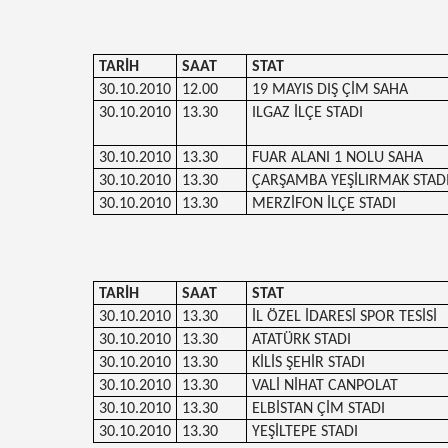
TARİH
SAAT
STAT
30.10.2010
12.00
19 MAYIS DIŞ ÇİM SAHA
30.10.2010
13.30
ILGAZ İLÇE STADI
30.10.2010
13.30
FUAR ALANI 1 NOLU SAHA
30.10.2010
13.30
ÇARŞAMBA YEŞİLIRMAK STAD
30.10.2010
13.30
MERZİFON İLÇE STADI
TARİH
SAAT
STAT
30.10.2010
13.30
İL ÖZEL İDARESİ SPOR TESİSİ
30.10.2010
13.30
ATATÜRK STADI
30.10.2010
13.30
KİLİS ŞEHİR STADI
30.10.2010
13.30
VALİ NİHAT CANPOLAT
30.10.2010
13.30
ELBİSTAN ÇİM STADI
30.10.2010
13.30
YEŞİLTEPE STADI