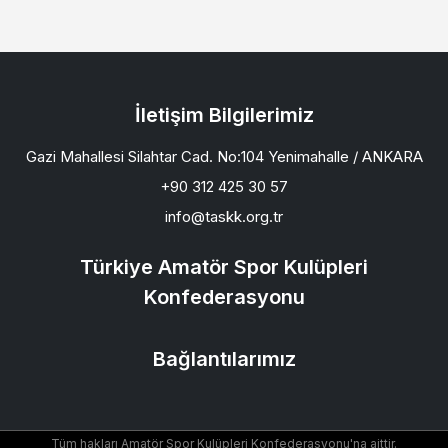
İletişim Bilgilerimiz
Gazi Mahallesi Silahtar Cad. No:104 Yenimahalle / ANKARA
+90 312 425 30 57
info@taskk.org.tr
Türkiye Amatör Spor Kulüpleri
Konfederasyonu
Bağlantılarımız
Tüm hakları Amatör Spor Kulüpleri Konfederasyonu'na aittir.