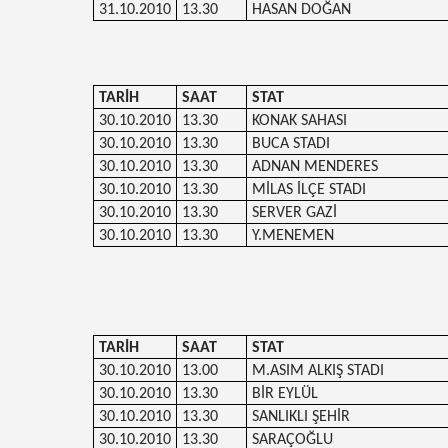
31.10.2010
13.30
HASAN DOĞAN
TARİH
SAAT
STAT
30.10.2010
13.30
KONAK SAHASI
30.10.2010
13.30
BUCA STADI
30.10.2010
13.30
ADNAN MENDERES
30.10.2010
13.30
MİLAS İLÇE STADI
30.10.2010
13.30
SERVER GAZİ
30.10.2010
13.30
Y.MENEMEN
TARİH
SAAT
STAT
30.10.2010
13.00
M.ASIM ALKIŞ STADI
30.10.2010
13.30
BİR EYLÜL
30.10.2010
13.30
SANLIKLI ŞEHİR
30.10.2010
13.30
SARAÇOĞLU