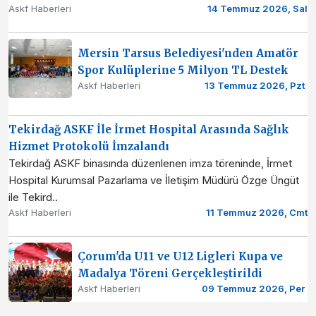
Askf Haberleri
14 Temmuz 2026, Sal
Mersin Tarsus Belediyesi'nden Amatör
Spor Kulüplerine 5 Milyon TL Destek
Askf Haberleri
13 Temmuz 2026, Pzt
Tekirdağ ASKF İle İrmet Hospital Arasında Sağlık
Hizmet Protokolü İmzalandı
Tekirdağ ASKF binasında düzenlenen imza töreninde, İrmet
Hospital Kurumsal Pazarlama ve İletişim Müdürü Özge Üngüt
ile Tekird..
Askf Haberleri
11 Temmuz 2026, Cmt
Çorum'da U11 ve U12 Ligleri Kupa ve
Madalya Töreni Gerçekleştirildi
Askf Haberleri
09 Temmuz 2026, Per