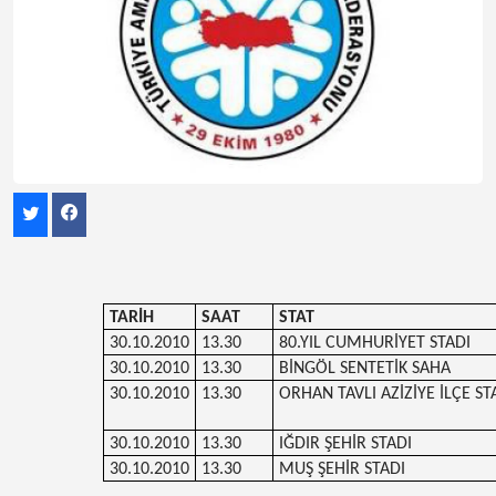
TARİH
SAAT
STAT
30.10.2010
13.30
80.YIL CUMHURİYET STADI
30.10.2010
13.30
BİNGÖL SENTETİK SAHA
30.10.2010
13.30
ORHAN TAVLI AZİZİYE İLÇE ST
30.10.2010
13.30
IĞDIR ŞEHİR STADI
30.10.2010
13.30
MUŞ ŞEHİR STADI