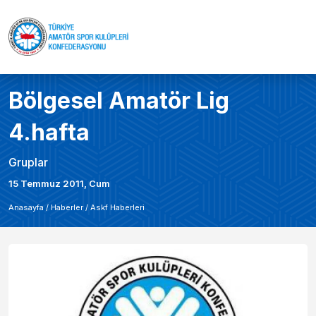
Bölgesel Amatör Lig
4.hafta
Gruplar
15 Temmuz 2011, Cum
Anasayfa /
Haberler
/
Askf Haberleri