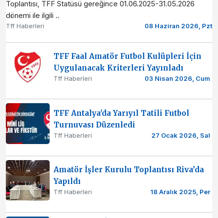
Toplantısı, TFF Statüsü gereğince 01.06.2025-31.05.2026
dönemi ile ilgili ..
Tff Haberleri
08 Haziran 2026, Pzt
TFF Faal Amatör Futbol Kulüpleri İçin
Uygulanacak Kriterleri Yayınladı
Tff Haberleri
03 Nisan 2026, Cum
TFF Antalya'da Yarıyıl Tatili Futbol
Turnuvası Düzenledi
Tff Haberleri
27 Ocak 2026, Sal
Amatör İşler Kurulu Toplantısı Riva’da
Yapıldı
Tff Haberleri
18 Aralık 2025, Per