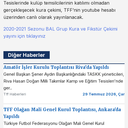
Tesislerinde kulüp temsilcilerinin katılımı olmadan
gerçekleşecek kura çekimi, TFF’nin youtube hesabı
üzerinden canlı olarak yayınlanacak.
2020-2021 Sezonu BAL Grup Kura ve Fikstür Çekimi
yayını için tıklayınız
Diğer Haberler
Amatör İşler Kurulu Toplantısı Riva’da Yapıldı
Genel Başkan Şener Aydın Başkanlığındaki TASKK yöneticileri,
Riva Hasan Doğan Milli Takımlar Kamp ve Eğitim Tesisleri'nde
ger..
Tff Haberleri
29 Temmuz 2026, Çar
TFF Olağan Mali Genel Kurul Toplantısı, Ankara'da
Yapıldı
Türkiye Futbol Federasyonu Olağan Mali Genel Kurul