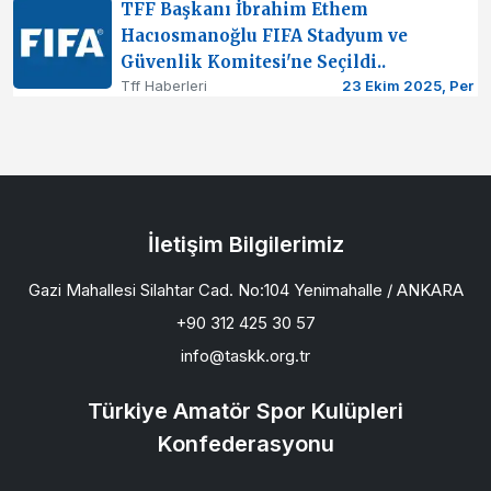
TFF Başkanı İbrahim Ethem
Hacıosmanoğlu FIFA Stadyum ve
Güvenlik Komitesi'ne Seçildi..
Tff Haberleri
23 Ekim 2025, Per
İletişim Bilgilerimiz
Gazi Mahallesi Silahtar Cad. No:104 Yenimahalle / ANKARA
+90 312 425 30 57
info@taskk.org.tr
Türkiye Amatör Spor Kulüpleri
Konfederasyonu