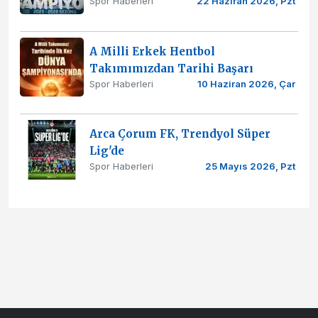
Spor Haberleri
22 Haziran 2026, Pzt
A Milli Erkek Hentbol
Takımımızdan Tarihi Başarı
Spor Haberleri
10 Haziran 2026, Çar
Arca Çorum FK, Trendyol Süper
Lig'de
Spor Haberleri
25 Mayıs 2026, Pzt