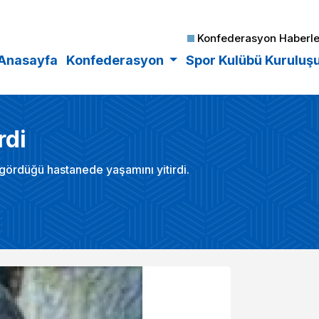
Konfederasyon Haberle
Anasayfa
Konfederasyon
Spor Kulübü Kuruluş
rdi
gördüğü hastanede yaşamını yitirdi.