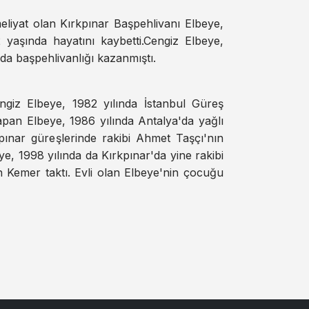
liyat olan Kırkpınar Başpehlivanı Elbeye,
yaşında hayatını kaybetti.Cengiz Elbeye,
nda başpehlivanlığı kazanmıştı.
engiz Elbeye, 1982 yılında İstanbul Güreş
apan Elbeye, 1986 yılında Antalya'da yağlı
pınar güreşlerinde rakibi Ahmet Taşçı'nın
ye, 1998 yılında da Kırkpınar'da yine rakibi
n Kemer taktı. Evli olan Elbeye'nin çocuğu