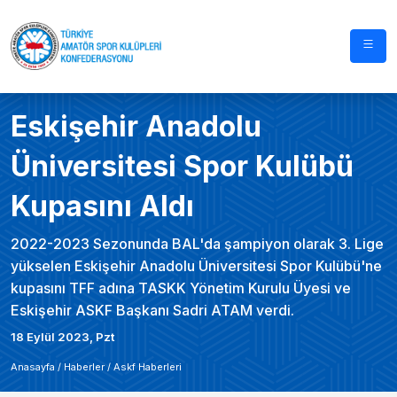
Eskişehir Anadolu
Üniversitesi Spor Kulübü
Kupasını Aldı
2022-2023 Sezonunda BAL'da şampiyon olarak 3. Lige
yükselen Eskişehir Anadolu Üniversitesi Spor Kulübü'ne
kupasını TFF adına TASKK Yönetim Kurulu Üyesi ve
Eskişehir ASKF Başkanı Sadri ATAM verdi.
18 Eylül 2023, Pzt
Anasayfa /
Haberler
/
Askf Haberleri