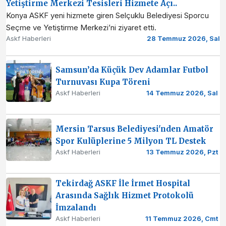
Yetiştirme Merkezi Tesisleri Hizmete Açı..
Konya ASKF yeni hizmete giren Selçuklu Belediyesi Sporcu
Seçme ve Yetiştirme Merkezi’ni ziyaret etti.
Askf Haberleri
28 Temmuz 2026, Sal
Samsun’da Küçük Dev Adamlar Futbol
Turnuvası Kupa Töreni
Askf Haberleri
14 Temmuz 2026, Sal
Mersin Tarsus Belediyesi'nden Amatör
Spor Kulüplerine 5 Milyon TL Destek
Askf Haberleri
13 Temmuz 2026, Pzt
Tekirdağ ASKF İle İrmet Hospital
Arasında Sağlık Hizmet Protokolü
İmzalandı
Askf Haberleri
11 Temmuz 2026, Cmt