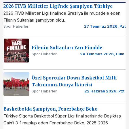
2026 FIVB Milletler Ligi'nde Şampiyon Türkiye
2026 FIVB Milletler Ligi finalinde Brezilya ile mücadele eden
Filenin Sultanları şampiyon oldu.
Spor Haberleri
27 Temmuz 2026, Pzt
Filenin Sultanları Yarı Finalde
Spor Haberleri
24 Temmuz 2026, Cum
Özel Sporcular Down Basketbol Milli
Takımımız Dünya İkincisi
Spor Haberleri
22 Haziran 2026, Pzt
Basketbolda Şampiyon, Fenerbahçe Beko
Türkiye Sigorta Basketbol Süper Ligi final serisinde Beşiktaş
Gain’i 3-1 maplup eden Fenerbahçe Beko, 2025-2026