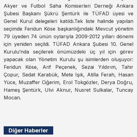
Akyer ve Futbol Saha Komiserleri Derneği Ankara
Şubesi Başkanı Şükrü Şentürk ile TÜFAD üyesi ve
Genel Kurul delegeleri katıldı.Tek liste halinde yapılan
seçimde Feridun Köse başkanlığındaki Mevcut yönetim
79 üyeden 74 ünün oylarıyla 2009-2012 yılları dönemi
için yeniden seçildi. TÜFAD Ankara Şubesi 10. Genel
Kurulu’nda seçilerek önümüzdeki üç yıl için görev
yapacak olan Yönetim Kurulu şu isimlerden oluşuyor:
Feridun Köse, Arif Peçenek, Sezai Yıldırım, Tahir
Çopur, Sedat Karabük, Mete Işık, Atilla Ferah, Hasan
Yüce, Muzaffer Ciğerim, Erol Tokgözler, Derya Doğru,
Hameş Şentürk, Ulvi Aknur, Nusret Sulkalar, Tuncay
Mocan.
Diğer Haberler