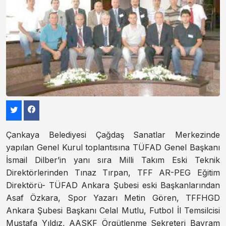
Çankaya Belediyesi Çağdaş Sanatlar Merkezinde
yapılan Genel Kurul toplantısına TÜFAD Genel Başkanı
İsmail Dilber’in yanı sıra Milli Takım Eski Teknik
Direktörlerinden Tınaz Tırpan, TFF AR-PEG Eğitim
Direktörü- TÜFAD Ankara Şubesi eski Başkanlarından
Asaf Özkara, Spor Yazarı Metin Gören, TFFHGD
Ankara Şubesi Başkanı Celal Mutlu, Futbol İl Temsilcisi
Mustafa Yıldız, AASKF Örgütlenme Sekreteri Bayram