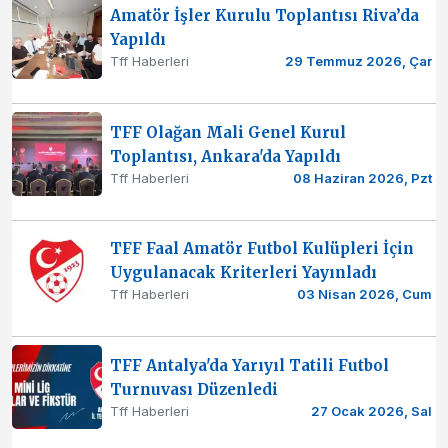
Amatör İşler Kurulu Toplantısı Riva’da
Yapıldı
Tff Haberleri
29 Temmuz 2026, Çar
TFF Olağan Mali Genel Kurul
Toplantısı, Ankara'da Yapıldı
Tff Haberleri
08 Haziran 2026, Pzt
TFF Faal Amatör Futbol Kulüpleri İçin
Uygulanacak Kriterleri Yayınladı
Tff Haberleri
03 Nisan 2026, Cum
TFF Antalya'da Yarıyıl Tatili Futbol
Turnuvası Düzenledi
Tff Haberleri
27 Ocak 2026, Sal