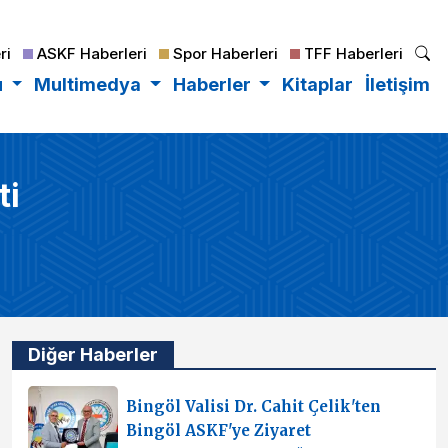
ri
ASKF Haberleri
Spor Haberleri
TFF Haberleri
u
Multimedya
Haberler
Kitaplar
İletişim
ti
Diğer Haberler
Bingöl Valisi Dr. Cahit Çelik'ten
Bingöl ASKF'ye Ziyaret