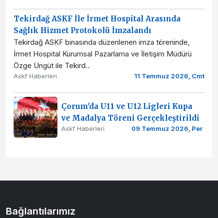
Tekirdağ ASKF İle İrmet Hospital Arasında
Sağlık Hizmet Protokolü İmzalandı
Tekirdağ ASKF binasında düzenlenen imza töreninde,
İrmet Hospital Kurumsal Pazarlama ve İletişim Müdürü
Özge Üngüt ile Tekird..
Askf Haberleri
11 Temmuz 2026, Cmt
Çorum'da U11 ve U12 Ligleri Kupa
ve Madalya Töreni Gerçekleştirildi
Askf Haberleri
09 Temmuz 2026, Per
Bağlantılarımız