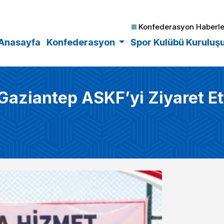
Konfederasyon Haberle
Anasayfa
Konfederasyon
Spor Kulübü Kuruluş
aziantep ASKF’yi Ziyaret Et