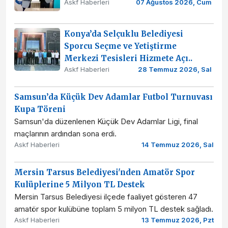
Askf Haberleri
07 Ağustos 2026, Cum
Konya’da Selçuklu Belediyesi
Sporcu Seçme ve Yetiştirme
Merkezi Tesisleri Hizmete Açı..
Askf Haberleri
28 Temmuz 2026, Sal
Samsun’da Küçük Dev Adamlar Futbol Turnuvası
Kupa Töreni
Samsun'da düzenlenen Küçük Dev Adamlar Ligi, final
maçlarının ardından sona erdi.
Askf Haberleri
14 Temmuz 2026, Sal
Mersin Tarsus Belediyesi'nden Amatör Spor
Kulüplerine 5 Milyon TL Destek
Mersin Tarsus Belediyesi ilçede faaliyet gösteren 47
amatör spor kulübüne toplam 5 milyon TL destek sağladı.
Askf Haberleri
13 Temmuz 2026, Pzt