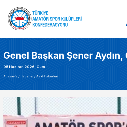
Genel Başkan Şener Aydın, G
05 Haziran 2026, Cum
Anasayfa /
Haberler
/
Askf Haberleri