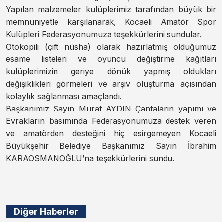
Yapılan malzemeler kulüplerimiz tarafından büyük bir
memnuniyetle karşılanarak, Kocaeli Amatör Spor
Kulüpleri Federasyonumuza teşekkürlerini sundular.
Otokopili (çift nüsha) olarak hazırlatmış olduğumuz
esame listeleri ve oyuncu değiştirme kağıtları
kulüplerimizin geriye dönük yapmış oldukları
değişiklikleri görmeleri ve arşiv oluşturma açısından
kolaylık sağlanması amaçlandı.
Başkanımız Sayın Murat AYDIN Çantaların yapımı ve
Evrakların basımında Federasyonumuza destek veren
ve amatörden desteğini hiç esirgemeyen Kocaeli
Büyükşehir Belediye Başkanımız Sayın İbrahim
KARAOSMANOĞLU’na teşekkürlerini sundu.
Diğer Haberler