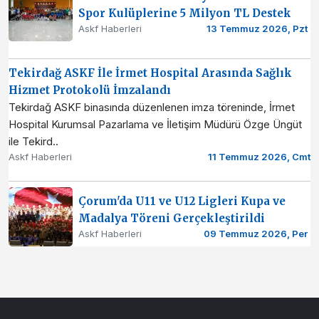
Spor Kulüplerine 5 Milyon TL Destek
Askf Haberleri
13 Temmuz 2026, Pzt
Tekirdağ ASKF İle İrmet Hospital Arasında Sağlık
Hizmet Protokolü İmzalandı
Tekirdağ ASKF binasında düzenlenen imza töreninde, İrmet
Hospital Kurumsal Pazarlama ve İletişim Müdürü Özge Üngüt
ile Tekird..
Askf Haberleri
11 Temmuz 2026, Cmt
Çorum'da U11 ve U12 Ligleri Kupa ve
Madalya Töreni Gerçekleştirildi
Askf Haberleri
09 Temmuz 2026, Per