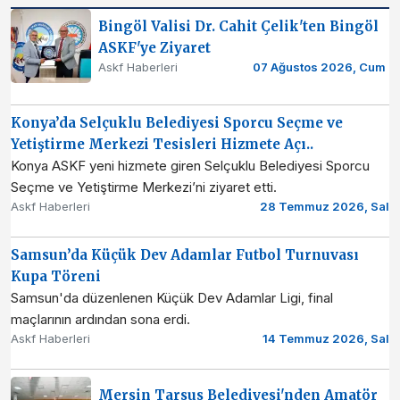
Bingöl Valisi Dr. Cahit Çelik'ten Bingöl
ASKF'ye Ziyaret
Askf Haberleri
07 Ağustos 2026, Cum
Konya’da Selçuklu Belediyesi Sporcu Seçme ve
Yetiştirme Merkezi Tesisleri Hizmete Açı..
Konya ASKF yeni hizmete giren Selçuklu Belediyesi Sporcu
Seçme ve Yetiştirme Merkezi’ni ziyaret etti.
Askf Haberleri
28 Temmuz 2026, Sal
Samsun’da Küçük Dev Adamlar Futbol Turnuvası
Kupa Töreni
Samsun'da düzenlenen Küçük Dev Adamlar Ligi, final
maçlarının ardından sona erdi.
Askf Haberleri
14 Temmuz 2026, Sal
Mersin Tarsus Belediyesi'nden Amatör