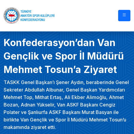
Konfederasyon’dan Van
Gençlik ve Spor İl Müdürü
Mehmet Tosun’a Ziyaret
TASKK Genel Başkan’ı Şener Aydın, beraberinde Genel
Sekreter Abdullah Albunar, Genel Başkan Yardımcıları
Mehmet Top, Mithat Ertaş, Ali Ekber Alimoğlu, Ahmet
Bozan, Adnan Yükselir, Van ASKF Başkanı Cengiz
Polater ve Şanlıurfa ASKF Başkanı Murat Basyan ile
birlikte Van Gençlik ve Spor İl Müdürü Mehmet Tosun’u
makamında ziyaret etti.