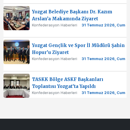
Yozgat Belediye Başkanı Dr. Kazım
Arslan’a Makamında Ziyaret
Konfederasyon Haberleri
31 Temmuz 2026, Cum
Yozgat Gençlik ve Spor İl Müdürü Şahin
Hopur’u Ziyaret
Konfederasyon Haberleri
31 Temmuz 2026, Cum
TASKK Bölge ASKF Başkanları
Toplantısı Yozgat’ta Yapıldı
Konfederasyon Haberleri
31 Temmuz 2026, Cum