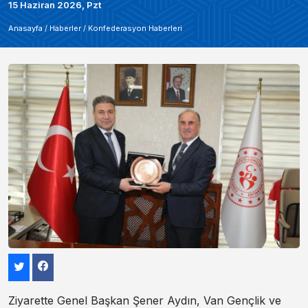
15 Haziran 2026, Pzt
Anasayfa /
Haberler
/
Konfederasyon Haberleri
Ziyarette Genel Başkan Şener Aydın, Van Gençlik ve