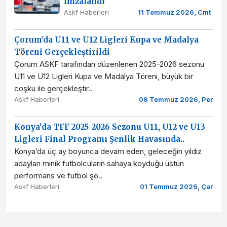
İmzalandı
Askf Haberleri
11 Temmuz 2026, Cmt
Çorum'da U11 ve U12 Ligleri Kupa ve Madalya
Töreni Gerçekleştirildi
Çorum ASKF tarafından düzenlenen 2025-2026 sezonu
U11 ve U12 Ligleri Kupa ve Madalya Töreni, büyük bir
coşku ile gerçekleştir..
Askf Haberleri
09 Temmuz 2026, Per
Konya’da TFF 2025-2026 Sezonu U11, U12 ve U13
Ligleri Final Programı Şenlik Havasında..
Konya’da üç ay boyunca devam eden, geleceğin yıldız
adayları minik futbolcuların sahaya koyduğu üstün
performans ve futbol şö..
Askf Haberleri
01 Temmuz 2026, Çar