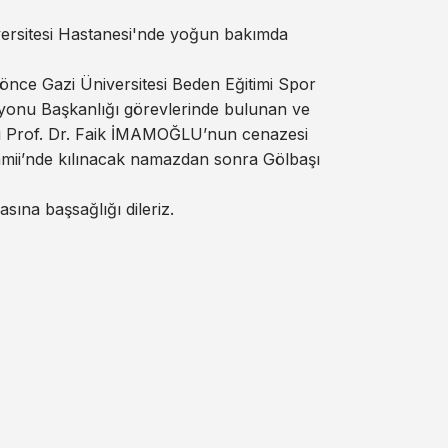
versitesi Hastanesi'nde yoğun bakımda
önce Gazi Üniversitesi Beden Eğitimi Spor
nu Başkanlığı görevlerinde bulunan ve
mı Prof. Dr. Faik İMAMOĞLU’nun cenazesi
mii’nde kılınacak namazdan sonra Gölbaşı
sına başsağlığı dileriz.