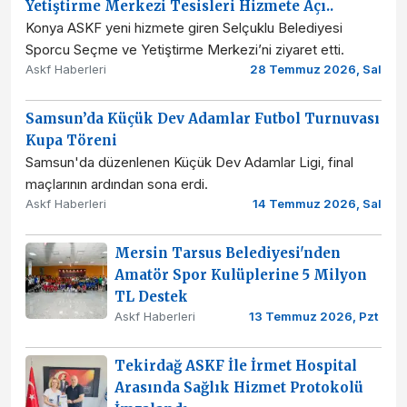
Yetiştirme Merkezi Tesisleri Hizmete Açı..
Konya ASKF yeni hizmete giren Selçuklu Belediyesi
Sporcu Seçme ve Yetiştirme Merkezi’ni ziyaret etti.
Askf Haberleri
28 Temmuz 2026, Sal
Samsun’da Küçük Dev Adamlar Futbol Turnuvası
Kupa Töreni
Samsun'da düzenlenen Küçük Dev Adamlar Ligi, final
maçlarının ardından sona erdi.
Askf Haberleri
14 Temmuz 2026, Sal
Mersin Tarsus Belediyesi'nden
Amatör Spor Kulüplerine 5 Milyon
TL Destek
Askf Haberleri
13 Temmuz 2026, Pzt
Tekirdağ ASKF İle İrmet Hospital
Arasında Sağlık Hizmet Protokolü