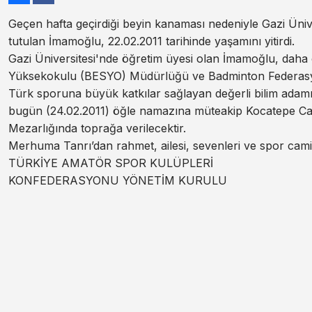
Geçen hafta geçirdiği beyin kanaması nedeniyle Gazi Üni
tutulan İmamoğlu, 22.02.2011 tarihinde yaşamını yitirdi.
Gazi Üniversitesi'nde öğretim üyesi olan İmamoğlu, daha 
Yüksekokulu (BESYO) Müdürlüğü ve Badminton Federasyo
Türk sporuna büyük katkılar sağlayan değerli bilim ada
bugün (24.02.2011) öğle namazına müteakip Kocatepe Ca
Mezarlığında toprağa verilecektir.
Merhuma Tanrı’dan rahmet, ailesi, sevenleri ve spor camia
TÜRKİYE AMATÖR SPOR KULÜPLERİ
KONFEDERASYONU YÖNETİM KURULU