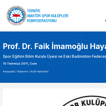
Prof. Dr. Faik İmamoğlu Haya
Spor Eğitimi Bilim Kurulu Üyesi ve Eski Badminton Federas
15 Temmuz 2011, Cum
Anasayfa /
Haberler
/
Askf Haberleri