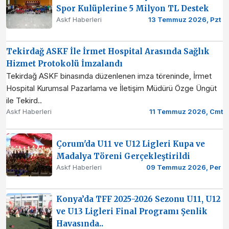
Spor Kulüplerine 5 Milyon TL Destek
Askf Haberleri
13 Temmuz 2026, Pzt
Tekirdağ ASKF İle İrmet Hospital Arasında Sağlık
Hizmet Protokolü İmzalandı
Tekirdağ ASKF binasında düzenlenen imza töreninde, İrmet
Hospital Kurumsal Pazarlama ve İletişim Müdürü Özge Üngüt
ile Tekird..
Askf Haberleri
11 Temmuz 2026, Cmt
Çorum'da U11 ve U12 Ligleri Kupa ve
Madalya Töreni Gerçekleştirildi
Askf Haberleri
09 Temmuz 2026, Per
Konya’da TFF 2025-2026 Sezonu U11, U12
ve U13 Ligleri Final Programı Şenlik
Havasında..