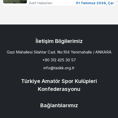
Askf Haberleri
01 Temmuz 2026, Çar
İletişim Bilgilerimiz
Gazi Mahallesi Silahtar Cad. No:104 Yenimahalle / ANKARA
+90 312 425 30 57
info@taskk.org.tr
Türkiye Amatör Spor Kulüpleri
Konfederasyonu
Bağlantılarımız