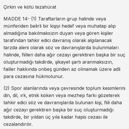
Çirkin ve kötü tezahürat
MADDE 14- (1) Taraftarların grup halinde veya
münferiden belirli bir kişiyi hedef veya muhatap alıp
almadığına bakılmaksızın duyan veya gören kişiler
tarafından tahkir edici davranış olarak algılanacak
tarzda aleni olarak söz ve davranışlarda bulunmaları
halinde, fiilleri daha ağır cezayı gerektiren başka bir suç
oluşturmadığı takdirde, şikayet şartı aranmaksızın,
failler hakkında onbeş günden az olmamak üzere adli
para cezasına hükmolunur.
(2) Spor alanlarında veya çevresinde toplum kesimlerini
din, dil, ırk, etnik köken veya mezhep farkı gözeterek
tahkir edici söz ve davranışlarda bulunan kişi, fiili daha
ağır cezayı gerektiren başka bir suç oluşturmadığı
takdirde, bir yıldan üç yıla kadar hapis cezası ile
cezalandırılır.