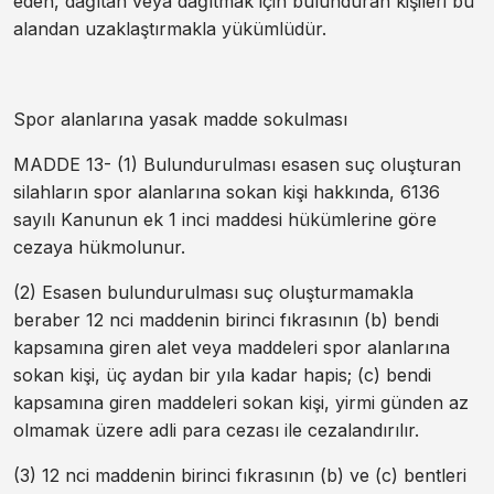
eden, dağıtan veya dağıtmak için bulunduran kişileri bu
alandan uzaklaştırmakla yükümlüdür.
Spor alanlarına yasak madde sokulması
MADDE 13- (1) Bulundurulması esasen suç oluşturan
silahların spor alanlarına sokan kişi hakkında, 6136
sayılı Kanunun ek 1 inci maddesi hükümlerine göre
cezaya hükmolunur.
(2) Esasen bulundurulması suç oluşturmamakla
beraber 12 nci maddenin birinci fıkrasının (b) bendi
kapsamına giren alet veya maddeleri spor alanlarına
sokan kişi, üç aydan bir yıla kadar hapis; (c) bendi
kapsamına giren maddeleri sokan kişi, yirmi günden az
olmamak üzere adli para cezası ile cezalandırılır.
(3) 12 nci maddenin birinci fıkrasının (b) ve (c) bentleri