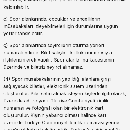
kaldırılabilir.
c) Spor alanlarında, çocuklar ve engellilerin
müsabakaları izleyebilmeleri için durumlarına uygun
yerler tahsis edilir.
ç) Spor alanlarında seyircilerin oturma yerleri
numaralandırılır. Bilet satışları koltuk numarasıyla
ilişkilendirilerek yapılır. Spor alanlarına kapasitenin
üzerinde ve biletsiz seyirci alınamaz.
(4) Spor müsabakalarının yapıldığı alanlara girişi
sağlayacak biletler, elektronik sistem üzerinden
oluşturulur. Bilet satın almak isteyen kişilerle ilgili olarak,
üzerinde adı, soyadı, Türkiye Cumhuriyeti kimlik
numarası ve fotoğrafı olan bir elektronik kart
oluşturulur. Kişinin yabancı olması halinde kart
üzerinde Türkiye Cumhuriyeti kimlik numarası yerine
uyruğu olduğu devletin adı ile Türkiye’ye giriş yaptığı