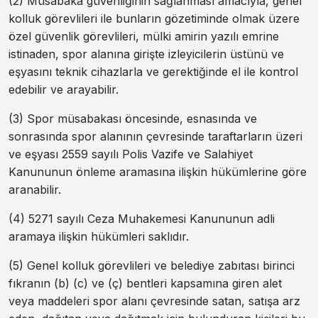
(2) Müsabaka güvenliğinin sağlanması amacıyla, genel
kolluk görevlileri ile bunların gözetiminde olmak üzere
özel güvenlik görevlileri, mülki amirin yazılı emrine
istinaden, spor alanına girişte izleyicilerin üstünü ve
eşyasını teknik cihazlarla ve gerektiğinde el ile kontrol
edebilir ve arayabilir.
(3) Spor müsabakası öncesinde, esnasında ve
sonrasında spor alanının çevresinde taraftarların üzeri
ve eşyası 2559 sayılı Polis Vazife ve Salahiyet
Kanununun önleme aramasına ilişkin hükümlerine göre
aranabilir.
(4) 5271 sayılı Ceza Muhakemesi Kanununun adli
aramaya ilişkin hükümleri saklıdır.
(5) Genel kolluk görevlileri ve belediye zabıtası birinci
fıkranın (b) (c) ve (ç) bentleri kapsamına giren alet
veya maddeleri spor alanı çevresinde satan, satışa arz