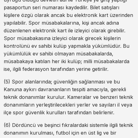
pasaportun seri numarası kaydedilir. Bilet satışları
kişilere özgü olarak ancak bu elektronik kart üzerinden
yapılabilir. Spor müsabakalarına, kişi ancak adına
düzenlenen elektronik kart ile izleyici olarak girebilir.
Spor müsabakasına izleyici olarak girecek kişilerin
kontrolünü ev sahibi kulüp yapmakla yükümlüdür. Bu
yükümlülük ev sahibi olmayan müsabakalarda,
müsabakaya katılan her iki kulüp; milli müsabakalarda
ise, ilgili federasyon tarafından yerine getirilir.
(5) Spor alanlarında; güvenliğin sağlanması ve bu
Kanuna aykırı davrananların tespiti amacıyla, gerekli
teknik donanımlar kurulur. Kameralar ve benzeri teknik
donanımların yerleştirilecekleri yerler ve sayıları il veya
ilçe spor güvenlik kurulları tarafından belirlenir.
(6) Dördüncü ve beşinci fıkralardaki sistemle ilgili teknik
donanımın kurulması, futbol için en üst lig ve bir