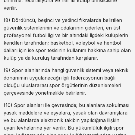
birimine, federasyona ve her iki kulüp temsilcisine
verilir.
(8) Dördüncü, beşinci ve yedinci fıkralarda belirtilen
güvenlik sistemlerinin ve odalarının giderleri, en üst
profesyonel futbol ligi ve bir altındaki ligdeki kulüplerin
kendileri tarafından; basketbol, voleybol ve hentbol
dalları için ise spor tesisinin kullanım hakkına sahip olan
kulüp ya da kuruluş tarafından karşılanır.
(9) Spor alanlarında hangi güvenlik sistemi veya teknik
donanımın uygulanacağı ilgili federasyonun bağlı
olduğu uluslararası spor örgütlerinin düzenlemeleri
çerçevesinde yönetmelikle belirlenir.
(10) Spor alanları ile çevresinde; bu alanlara sokulması
yasak maddelere ve eşyalara, yasak olan davranışlara
ve bu alanlarda elektronik takibin yapıldığına ilişkin
uyarı levhalarına yer verilir. Bu yükümlülük ilgili spor