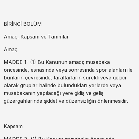
BİRİNCİ BÖLÜM
Amaç, Kapsam ve Tanımlar
Amaç
MADDE 1- (1) Bu Kanunun amacı; müsabaka
öncesinde, esnasında veya sonrasında spor alanları ile
bunların çevresinde, taraftarların sürekli veya geçici
olarak gruplar halinde bulundukları yerlerde veya
müsabakanın yapılacağı yere gidiş ve geliş
güzergahlarında şiddet ve düzensizliğin önlenmesidir.
Kapsam
MADDE 2- (1) Bu Kanun; müsabaka öncesinde,