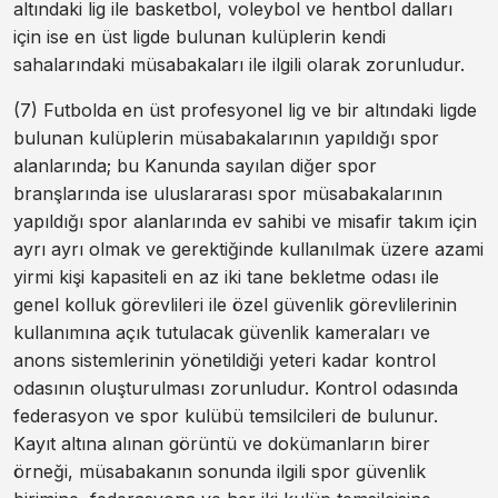
altındaki lig ile basketbol, voleybol ve hentbol dalları
için ise en üst ligde bulunan kulüplerin kendi
sahalarındaki müsabakaları ile ilgili olarak zorunludur.
(7) Futbolda en üst profesyonel lig ve bir altındaki ligde
bulunan kulüplerin müsabakalarının yapıldığı spor
alanlarında; bu Kanunda sayılan diğer spor
branşlarında ise uluslararası spor müsabakalarının
yapıldığı spor alanlarında ev sahibi ve misafir takım için
ayrı ayrı olmak ve gerektiğinde kullanılmak üzere azami
yirmi kişi kapasiteli en az iki tane bekletme odası ile
genel kolluk görevlileri ile özel güvenlik görevlilerinin
kullanımına açık tutulacak güvenlik kameraları ve
anons sistemlerinin yönetildiği yeteri kadar kontrol
odasının oluşturulması zorunludur. Kontrol odasında
federasyon ve spor kulübü temsilcileri de bulunur.
Kayıt altına alınan görüntü ve dokümanların birer
örneği, müsabakanın sonunda ilgili spor güvenlik