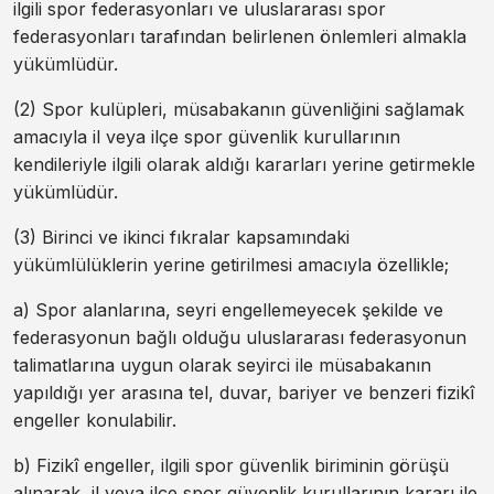
ilgili spor federasyonları ve uluslararası spor
federasyonları tarafından belirlenen önlemleri almakla
yükümlüdür.
(2) Spor kulüpleri, müsabakanın güvenliğini sağlamak
amacıyla il veya ilçe spor güvenlik kurullarının
kendileriyle ilgili olarak aldığı kararları yerine getirmekle
yükümlüdür.
(3) Birinci ve ikinci fıkralar kapsamındaki
yükümlülüklerin yerine getirilmesi amacıyla özellikle;
a) Spor alanlarına, seyri engellemeyecek şekilde ve
federasyonun bağlı olduğu uluslararası federasyonun
talimatlarına uygun olarak seyirci ile müsabakanın
yapıldığı yer arasına tel, duvar, bariyer ve benzeri fizikî
engeller konulabilir.
b) Fizikî engeller, ilgili spor güvenlik biriminin görüşü
alınarak, il veya ilçe spor güvenlik kurullarının kararı ile