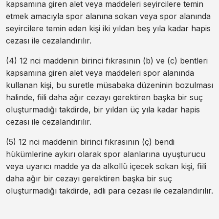
kapsamına giren alet veya maddeleri seyircilere temin
etmek amacıyla spor alanına sokan veya spor alanında
seyircilere temin eden kişi iki yıldan beş yıla kadar hapis
cezası ile cezalandırılır.
(4) 12 nci maddenin birinci fıkrasının (b) ve (c) bentleri
kapsamına giren alet veya maddeleri spor alanında
kullanan kişi, bu suretle müsabaka düzeninin bozulması
halinde, fiili daha ağır cezayı gerektiren başka bir suç
oluşturmadığı takdirde, bir yıldan üç yıla kadar hapis
cezası ile cezalandırılır.
(5) 12 nci maddenin birinci fıkrasının (ç) bendi
hükümlerine aykırı olarak spor alanlarına uyuşturucu
veya uyarıcı madde ya da alkollü içecek sokan kişi, fiili
daha ağır bir cezayı gerektiren başka bir suç
oluşturmadığı takdirde, adli para cezası ile cezalandırılır.