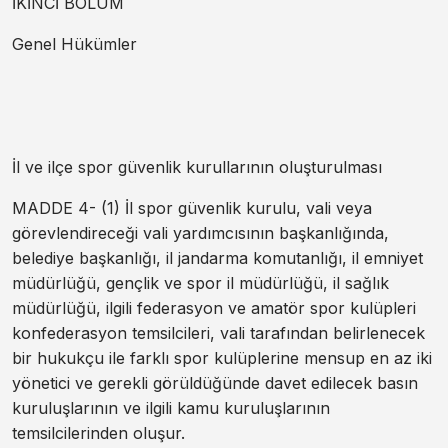
İKİNCİ BÖLÜM
Genel Hükümler
İl ve ilçe spor güvenlik kurullarının oluşturulması
MADDE 4- (1) İl spor güvenlik kurulu, vali veya
görevlendireceği vali yardımcısının başkanlığında,
belediye başkanlığı, il jandarma komutanlığı, il emniyet
müdürlüğü, gençlik ve spor il müdürlüğü, il sağlık
müdürlüğü, ilgili federasyon ve amatör spor kulüpleri
konfederasyon temsilcileri, vali tarafından belirlenecek
bir hukukçu ile farklı spor kulüplerine mensup en az iki
yönetici ve gerekli görüldüğünde davet edilecek basın
kuruluşlarının ve ilgili kamu kuruluşlarının
temsilcilerinden oluşur.