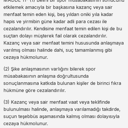
etkilemek amacıyla bir başkasına kazanç veya sair
menfaat temin eden kişi, beş yıldan oniki yıla kadar
hapis ve yirmibin güne kadar adli para cezası ile
cezalandırılır. Kendisine menfaat temin edilen kişi de bu
suçtan dolayı müşterek fail olarak cezalandırılır.
Kazanç veya sair menfaat temini hususunda anlaşmaya
varılmış olması halinde dahi, suç tamamlanmış gibi
cezaya hükmolunur.
(2) Şike anlaşmasının varlığını bilerek spor
müsabakasının anlaşma doğrultusunda
sonuçlanmasına katkıda bulunan kişiler de birinci fıkra
hükmüne göre cezalandırılır.
(3) Kazanç veya sair menfaat vaat veya teklifinde
bulunulması halinde, anlaşmaya varılamadığı takdirde,
suçun teşebbüs aşamasında kalmış olması dolayısıyla
cezaya hükmolunur.