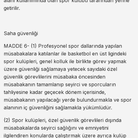
alanı kullanımında olan spor kulübü tarafından yerine
getirilir.
Saha güvenliği
MADDE 6- (1) Profesyonel spor dallarında yapılan
müsabakalara katılanlar ile basketbol en üst ligindeki
spor kulüpleri, genel kolluk ile birlikte görev yapmak
üzere güvenliği sağlamaya yetecek sayıdaki özel
güvenlik görevlilerini müsabaka öncesinden
müsabakanın tamamlanıp seyirci ve sporcuların
tahliyesine kadar geçecek dönem içerisinde,
müsabakanın yapılacağı yerde bulundurmakla ve spor
alanının iç güvenliğini sağlamakla yükümlüdür.
(2) Spor kulüpleri, özel güvenlik görevlileri dışında
müsabakalarda seyirci sağlığını ve emniyetini
ilgilendiren konularda çalıştırmak üzere ayrıca kulüp