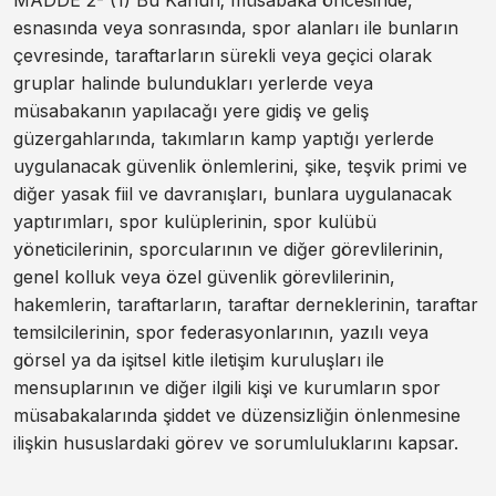
esnasında veya sonrasında, spor alanları ile bunların
çevresinde, taraftarların sürekli veya geçici olarak
gruplar halinde bulundukları yerlerde veya
müsabakanın yapılacağı yere gidiş ve geliş
güzergahlarında, takımların kamp yaptığı yerlerde
uygulanacak güvenlik önlemlerini, şike, teşvik primi ve
diğer yasak fiil ve davranışları, bunlara uygulanacak
yaptırımları, spor kulüplerinin, spor kulübü
yöneticilerinin, sporcularının ve diğer görevlilerinin,
genel kolluk veya özel güvenlik görevlilerinin,
hakemlerin, taraftarların, taraftar derneklerinin, taraftar
temsilcilerinin, spor federasyonlarının, yazılı veya
görsel ya da işitsel kitle iletişim kuruluşları ile
mensuplarının ve diğer ilgili kişi ve kurumların spor
müsabakalarında şiddet ve düzensizliğin önlenmesine
ilişkin hususlardaki görev ve sorumluluklarını kapsar.