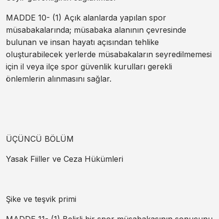
MADDE 10- (1) Açık alanlarda yapılan spor
müsabakalarında; müsabaka alanının çevresinde
bulunan ve insan hayatı açısından tehlike
oluşturabilecek yerlerde müsabakaların seyredilmemesi
için il veya ilçe spor güvenlik kurulları gerekli
önlemlerin alınmasını sağlar.
ÜÇÜNCÜ BÖLÜM
Yasak Fiiller ve Ceza Hükümleri
Şike ve teşvik primi
MADDE 11- (1) Belirli bir spor müsabakasının sonucunu