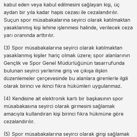
kabul eden veya kabul edilmesini sağlayan kişi, üç
aydan bir yıla kadar hapis cezası ile cezalandırılır.
Suçun spor müsabakalarına seyirci olarak katılmaktan
yasaklanmış kişi lehine işlenmesi halinde, verilecek ceza
yarı oranında arttırılır.
(3) Spor müsabakalarına seyirci olarak katılmaktan
yasaklanmış kişiler hariç olmak üzere; spor alanlarının
Gençlik ve Spor Genel Müdürlüğünün tasarrufunda
bulunan seyirci yerlerine giriş ve çıkışa ilişkin
düzenlemeler çerçevesinde bu alanlara girenlerle ilgili
olarak birinci ve ikinci fıkra hükümleri uygulanmaz.
(4) Kendisine ait elektronik kartı bir başkasının spor
müsabakasına seyirci olarak girmesini sağlamak
amacıyla kullandıran kişi birinci fıkra hükmüne göre
cezalandırılır.
(5) Spor müsabakalarına seyirci olarak girişi sağlamak