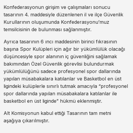
Konfederasyonun girişim ve çalışmaları sonucu
tasarının 4. maddesiyle düzenlenen il ve ilçe Güvenlik
Kurullarının oluşumunda Konfederasyonu’muz
temsilcisinin de bulunması sağlanmıştır.
Ayrıca tasarının 6 ıncı maddesinin birinci fıkrasının
başına Spor Kulüpleri için ağır bir yükümlülük olacağı
düşüncesiyle spor alanının iç güvenliğini sağlamak
bakımından Özel Güvenlik görevlisi bulundurmak
yükümlülüğünü sadece profesyonel spor dallarında
yapılan müsabakalara katılanlar ve Basketbol en üst
ligindeki kulüplerle sınırlı tutmak amacıyla “profesyonel
spor dallarında yapılan müsabakalara katılanlar ile
basketbol en üst liginde” hükmü eklenmiştir.
Alt Komisyonun kabul ettiği Tasarının tam metni
aşağıya çıkarılmıştır.