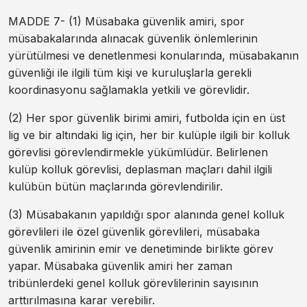
MADDE 7- (1) Müsabaka güvenlik amiri, spor
müsabakalarında alınacak güvenlik önlemlerinin
yürütülmesi ve denetlenmesi konularında, müsabakanın
güvenliği ile ilgili tüm kişi ve kuruluşlarla gerekli
koordinasyonu sağlamakla yetkili ve görevlidir.
(2) Her spor güvenlik birimi amiri, futbolda için en üst
lig ve bir altındaki lig için, her bir kulüple ilgili bir kolluk
görevlisi görevlendirmekle yükümlüdür. Belirlenen
kulüp kolluk görevlisi, deplasman maçları dahil ilgili
kulübün bütün maçlarında görevlendirilir.
(3) Müsabakanın yapıldığı spor alanında genel kolluk
görevlileri ile özel güvenlik görevlileri, müsabaka
güvenlik amirinin emir ve denetiminde birlikte görev
yapar. Müsabaka güvenlik amiri her zaman
tribünlerdeki genel kolluk görevlilerinin sayısının
arttırılmasına karar verebilir.