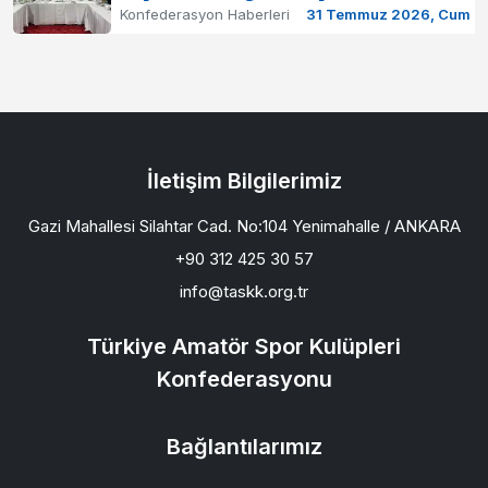
Konfederasyon Haberleri
31 Temmuz 2026, Cum
İletişim Bilgilerimiz
Gazi Mahallesi Silahtar Cad. No:104 Yenimahalle / ANKARA
+90 312 425 30 57
info@taskk.org.tr
Türkiye Amatör Spor Kulüpleri
Konfederasyonu
Bağlantılarımız