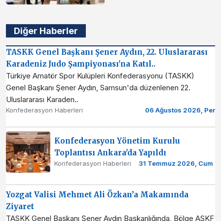
Diğer Haberler
TASKK Genel Başkanı Şener Aydın, 22. Uluslararası
Karadeniz Judo Şampiyonası'na Katıl..
Türkiye Amatör Spor Kulüpleri Konfederasyonu (TASKK)
Genel Başkanı Şener Aydın, Samsun'da düzenlenen 22.
Uluslararası Karaden..
Konfederasyon Haberleri
06 Ağustos 2026, Per
Konfederasyon Yönetim Kurulu
Toplantısı Ankara'da Yapıldı
Konfederasyon Haberleri
31 Temmuz 2026, Cum
Yozgat Valisi Mehmet Ali Özkan’a Makamında
Ziyaret
TASKK Genel Başkanı Şener Aydın Başkanlığında, Bölge ASKF