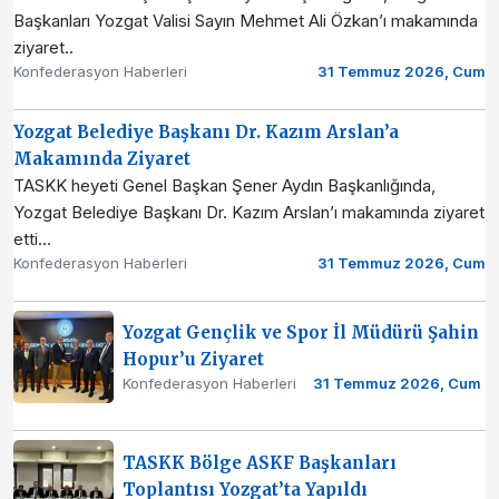
Başkanları Yozgat Valisi Sayın Mehmet Ali Özkan’ı makamında
ziyaret..
Konfederasyon Haberleri
31 Temmuz 2026, Cum
Yozgat Belediye Başkanı Dr. Kazım Arslan’a
Makamında Ziyaret
TASKK heyeti Genel Başkan Şener Aydın Başkanlığında,
Yozgat Belediye Başkanı Dr. Kazım Arslan’ı makamında ziyaret
etti...
Konfederasyon Haberleri
31 Temmuz 2026, Cum
Yozgat Gençlik ve Spor İl Müdürü Şahin
Hopur’u Ziyaret
Konfederasyon Haberleri
31 Temmuz 2026, Cum
TASKK Bölge ASKF Başkanları
Toplantısı Yozgat’ta Yapıldı