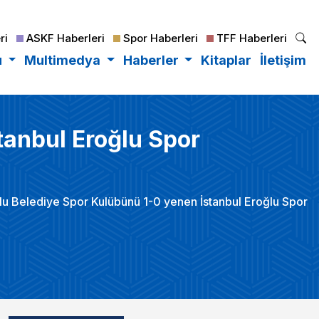
ri
ASKF Haberleri
Spor Haberleri
TFF Haberleri
u
Multimedya
Haberler
Kitaplar
İletişim
anbul Eroğlu Spor
 Belediye Spor Kulübünü 1-0 yenen İstanbul Eroğlu Spor