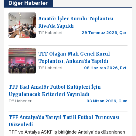
Diğer Haberler
Amatör İşler Kurulu Toplantısı
Riva’da Yapıldı
Tff Haberleri
29 Temmuz 2026, Çar
TFF Olağan Mali Genel Kurul
Toplantısı, Ankara'da Yapıldı
Tff Haberleri
08 Haziran 2026, Pzt
TFF Faal Amatör Futbol Kulüpleri İçin
Uygulanacak Kriterleri Yayınladı
Tff Haberleri
03 Nisan 2026, Cum
TFF Antalya'da Yarıyıl Tatili Futbol Turnuvası
Düzenledi
TFF ve Antalya ASKF iş birliğinde Antalya'da düzenlenen