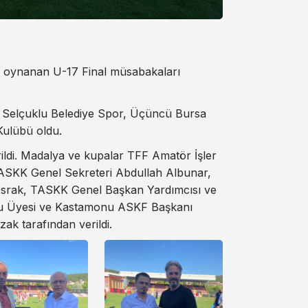
oynanan U-17 Final müsabakaları
a Selçuklu Belediye Spor, Üçüncü Bursa
Kulübü oldu.
ildi. Madalya ve kupalar TFF Amatör İşler
ASKK Genel Sekreteri Abdullah Albunar,
Asrak, TASKK Genel Başkan Yardımcısı ve
u Üyesi ve Kastamonu ASKF Başkanı
k tarafından verildi.