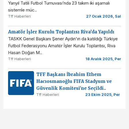
Yarıyıl Tatili Futbol Turnuvası’nda 23 takım iki aşamalı
sistemle müc..
Tff Haberleri
27 Ocak 2026, Sal
Amatör İşler Kurulu Toplantısı Riva’da Yapıldı
TASKK Genel Başkanı Şener Aydın'ın da katıldığı Türkiye
Futbol Federasyonu Amatör İşler Kurulu Toplantısı, Riva
Hasan Doğan M..
Tff Haberleri
18 Aralık 2025, Per
TFF Başkanı İbrahim Ethem
Hacıosmanoğlu FIFA Stadyum ve
Güvenlik Komitesi'ne Seçildi..
Tff Haberleri
23 Ekim 2025, Per