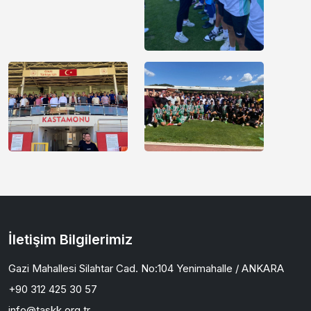
İletişim Bilgilerimiz
Gazi Mahallesi Silahtar Cad. No:104 Yenimahalle / ANKARA
+90 312 425 30 57
info@taskk.org.tr