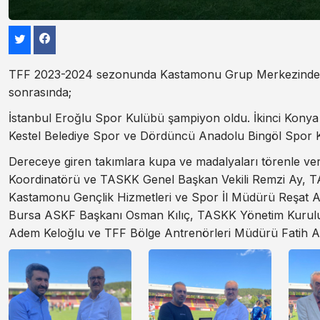
TFF 2023-2024 sezonunda Kastamonu Grup Merkezinde 
sonrasında;
İstanbul Eroğlu Spor Kulübü şampiyon oldu. İkinci Kony
Kestel Belediye Spor ve Dördüncü Anadolu Bingöl Spor 
Dereceye giren takımlara kupa ve madalyaları törenle ver
Koordinatörü ve TASKK Genel Başkan Vekili Remzi Ay, T
Kastamonu Gençlik Hizmetleri ve Spor İl Müdürü Reşat 
Bursa ASKF Başkanı Osman Kılıç, TASKK Yönetim Kurul
Adem Keloğlu ve TFF Bölge Antrenörleri Müdürü Fatih Aza