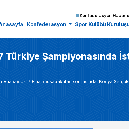
Konfederasyon Haberle
Anasayfa
Konfederasyon
Spor Kulübü Kuruluş
 Türkiye Şampiyonasında İst
anan U-17 Final müsabakaları sonrasında, Konya Selçuklu