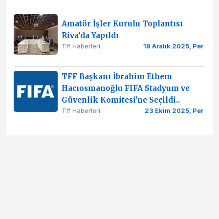
Amatör İşler Kurulu Toplantısı
Riva’da Yapıldı
Tff Haberleri
18 Aralık 2025, Per
TFF Başkanı İbrahim Ethem
Hacıosmanoğlu FIFA Stadyum ve
Güvenlik Komitesi'ne Seçildi..
Tff Haberleri
23 Ekim 2025, Per