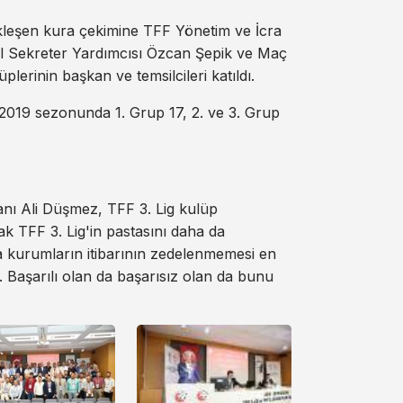
kleşen kura çekimine TFF Yönetim ve İcra
 Sekreter Yardımcısı Özcan Şepik ve Maç
lerinin başkan ve temsilcileri katıldı.
-2019 sezonunda 1. Grup 17, 2. ve 3. Grup
ı Ali Düşmez, TFF 3. Lig kulüp
ak TFF 3. Lig'in pastasını daha da
da kurumların itibarının zedelenmemesi en
z. Başarılı olan da başarısız olan da bunu