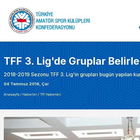
TFF 3. Lig'de Gruplar Belirl
2018-2019 Sezonu TFF 3. Lig'in grupları bugün yapılan kur
04 Temmuz 2018, Çar
Anasayfa /
Haberler
/
Tff Haberleri