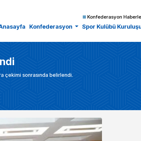
Konfederasyon Haberle
Anasayfa
Konfederasyon
Spor Kulübü Kuruluş
endi
a çekimi sonrasında belirlendi.