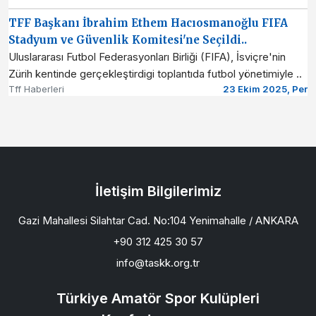
TFF Başkanı İbrahim Ethem Hacıosmanoğlu FIFA
Stadyum ve Güvenlik Komitesi'ne Seçildi..
Uluslararası Futbol Federasyonları Birliği (FIFA), İsviçre'nin
Zürih kentinde gerçekleştirdigi toplantıda futbol yönetimiyle ..
Tff Haberleri
23 Ekim 2025, Per
İletişim Bilgilerimiz
Gazi Mahallesi Silahtar Cad. No:104 Yenimahalle / ANKARA
+90 312 425 30 57
info@taskk.org.tr
Türkiye Amatör Spor Kulüpleri