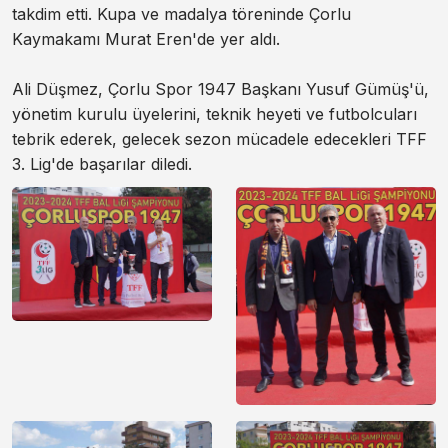
takdim etti. Kupa ve madalya töreninde Çorlu
Kaymakamı Murat Eren'de yer aldı.
Ali Düşmez, Çorlu Spor 1947 Başkanı Yusuf Gümüş'ü,
yönetim kurulu üyelerini, teknik heyeti ve futbolcuları
tebrik ederek, gelecek sezon mücadele edecekleri TFF
3. Lig'de başarılar diledi.