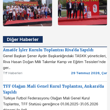
Diğer Haberler
Amatör İşler Kurulu Toplantısı Riva’da Yapıldı
Genel Başkan Şener Aydın Başkanlığındaki TASKK yöneticileri,
Riva Hasan Doğan Milli Takımlar Kamp ve Eğitim Tesisleri'nde
ger..
Tff Haberleri
29 Temmuz 2026, Çar
TFF Olağan Mali Genel Kurul Toplantısı, Ankara'da
Yapıldı
Türkiye Futbol Federasyonu Olağan Mali Genel Kurul
Toplantısı, TFF Statüsü gereğince 01.06.2025-31.05.2026
dönemi ile ilgili ..