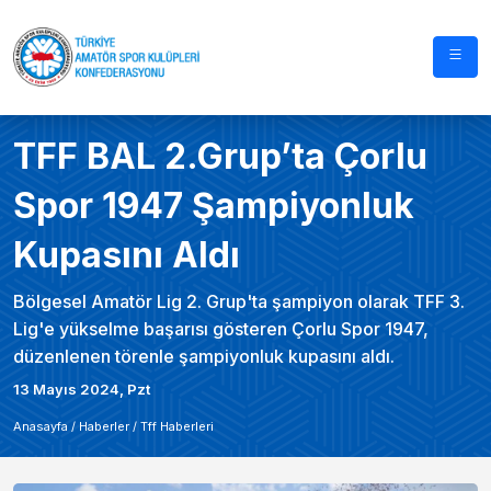
TFF BAL 2.Grup’ta Çorlu
Spor 1947 Şampiyonluk
Kupasını Aldı
Bölgesel Amatör Lig 2. Grup'ta şampiyon olarak TFF 3.
Lig'e yükselme başarısı gösteren Çorlu Spor 1947,
düzenlenen törenle şampiyonluk kupasını aldı.
13 Mayıs 2024, Pzt
Anasayfa /
Haberler
/
Tff Haberleri