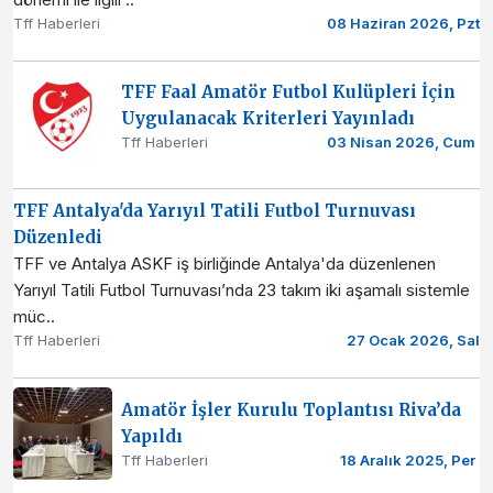
Tff Haberleri
08 Haziran 2026, Pzt
TFF Faal Amatör Futbol Kulüpleri İçin
Uygulanacak Kriterleri Yayınladı
Tff Haberleri
03 Nisan 2026, Cum
TFF Antalya'da Yarıyıl Tatili Futbol Turnuvası
Düzenledi
TFF ve Antalya ASKF iş birliğinde Antalya'da düzenlenen
Yarıyıl Tatili Futbol Turnuvası’nda 23 takım iki aşamalı sistemle
müc..
Tff Haberleri
27 Ocak 2026, Sal
Amatör İşler Kurulu Toplantısı Riva’da
Yapıldı
Tff Haberleri
18 Aralık 2025, Per