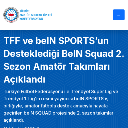
TFF ve beIN SPORTS’un
Desteklediği BeIN Squad 2.
Sezon Amatör Takımları
Açıklandı
Türkiye Futbol Federasyonu ile Trendyol Süper Lig ve
Trendyol 1. Lig'in resmi yayıncısı beIN SPORTS iş
birliğiyle, amatör futbola destek amacıyla hayata
geçirilen beIN SQUAD projesinde 2. sezon takımları
açıklandı.