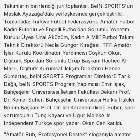
Takımların belirlendiği jüri toplantısı, BeIN SPORTS'un
Maslak Ayazağa'daki yerleşkesinde gerçekleştirildi.
Toplantıda; Türkiye Futbol Federasyonu Amatör Futbol,
Kadın Futbolu ve Engelli Futboldan Sorumlu Yönetim
Kurulu Üyesi Ural Aküzüm, Kadın A Millî Futbol Takımı
Teknik Direktörü Necla Güngör Kırağası, TFF Amatör
İşler Kurulu Koordinatör Yardımcısı Coşkun Okur,
Digiturk Spordan Sorumlu Grup Başkanı Rached Al-
Marri, Digiturk Kurumsal İletişim Direktörü Hande
Sümertaş, beIN SPORTS Programlar Direktörü Tarık
Dağlı, beIN SPORTS Program Yapımcısı Emir İşlek,
Bahçeşehir Üniversitesi İletişim Fakültesi Dekanı Prof.
Dr. Kemal Suher, Bahçeşehir Üniversitesi Halkla İlişkiler
Bölüm Başkanı Prof. Dr. İdil Karademirlidağ Suher, spor
yorumcuları Tunç Kayacı ve Uğur Meleke ile
Independent Türkçe spor yazarı Okan Can katıldı.
"Amatör Ruh, Profesyonel Destek" sloganıyla amatör