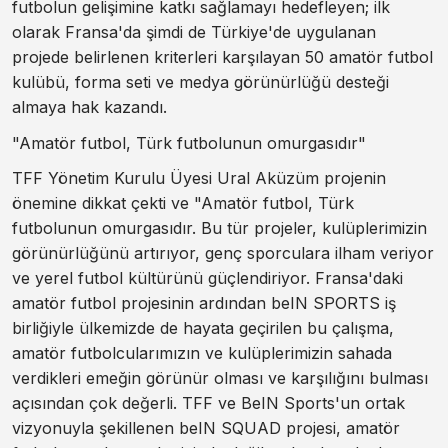
futbolun gelişimine katkı sağlamayı hedefleyen; ilk
olarak Fransa'da şimdi de Türkiye'de uygulanan
projede belirlenen kriterleri karşılayan 50 amatör futbol
kulübü, forma seti ve medya görünürlüğü desteği
almaya hak kazandı.
"Amatör futbol, Türk futbolunun omurgasıdır"
TFF Yönetim Kurulu Üyesi Ural Aküzüm projenin
önemine dikkat çekti ve "Amatör futbol, Türk
futbolunun omurgasıdır. Bu tür projeler, kulüplerimizin
görünürlüğünü artırıyor, genç sporculara ilham veriyor
ve yerel futbol kültürünü güçlendiriyor. Fransa'daki
amatör futbol projesinin ardından beIN SPORTS iş
birliğiyle ülkemizde de hayata geçirilen bu çalışma,
amatör futbolcularımızın ve kulüplerimizin sahada
verdikleri emeğin görünür olması ve karşılığını bulması
açısından çok değerli. TFF ve BeIN Sports'un ortak
vizyonuyla şekillenen beIN SQUAD projesi, amatör