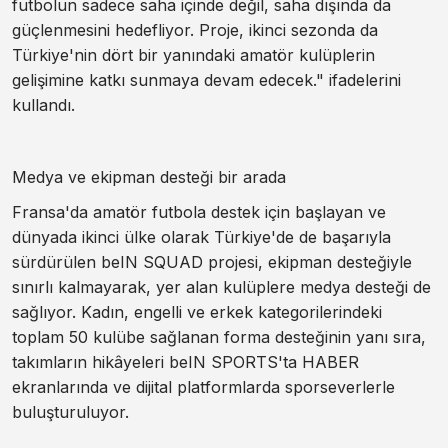
futbolun sadece saha içinde değil, saha dışında da
güçlenmesini hedefliyor. Proje, ikinci sezonda da
Türkiye'nin dört bir yanındaki amatör kulüplerin
gelişimine katkı sunmaya devam edecek." ifadelerini
kullandı.
Medya ve ekipman desteği bir arada
Fransa'da amatör futbola destek için başlayan ve
dünyada ikinci ülke olarak Türkiye'de de başarıyla
sürdürülen beIN SQUAD projesi, ekipman desteğiyle
sınırlı kalmayarak, yer alan kulüplere medya desteği de
sağlıyor. Kadın, engelli ve erkek kategorilerindeki
toplam 50 kulübe sağlanan forma desteğinin yanı sıra,
takımların hikâyeleri beIN SPORTS'ta HABER
ekranlarında ve dijital platformlarda sporseverlerle
buluşturuluyor.