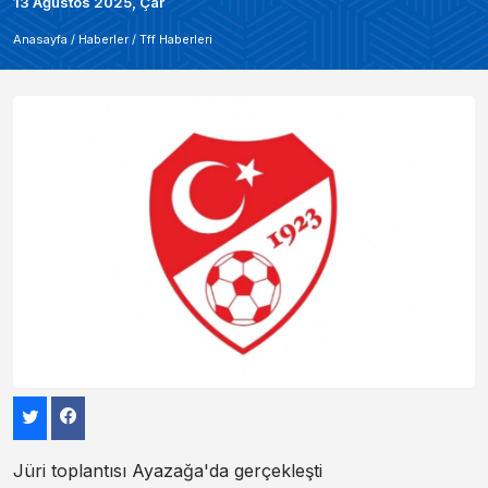
13 Ağustos 2025, Çar
Anasayfa /
Haberler
/
Tff Haberleri
Jüri toplantısı Ayazağa'da gerçekleşti