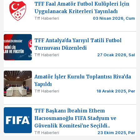
TFF Faal Amatör Futbol Kulüpleri İçin
Uygulanacak Kriterleri Yayınladı
Tff Haberleri
03 Nisan 2026, Cum
TFF Antalya'da Yarıyıl Tatili Futbol
Turnuvası Düzenledi
Tff Haberleri
27 Ocak 2026, Sal
Amatör İşler Kurulu Toplantısı Riva’da
Yapıldı
Tff Haberleri
18 Aralık 2025, Per
TFF Başkanı İbrahim Ethem
Hacıosmanoğlu FIFA Stadyum ve
Güvenlik Komitesi'ne Seçildi..
Tff Haberleri
23 Ekim 2025, Per