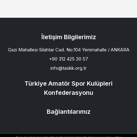
İletişim Bilgilerimiz
Gazi Mahallesi Silahtar Cad. No:104 Yenimahalle / ANKARA
+90 312 425 30 57
info@taskk.org.tr
Türkiye Amatör Spor Kulüpleri
Konfederasyonu
Bağlantılarımız