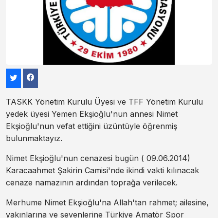
TASKK Yönetim Kurulu Üyesi ve TFF Yönetim Kurulu
yedek üyesi Yemen Ekşioğlu'nun annesi Nimet
Ekşioğlu'nun vefat ettiğini üzüntüyle öğrenmiş
bulunmaktayız.
Nimet Ekşioğlu'nun cenazesi bugün ( 09.06.2014)
Karacaahmet Şakirin Camisi'nde ikindi vakti kılınacak
cenaze namazının ardından toprağa verilecek.
Merhume Nimet Ekşioğlu'na Allah'tan rahmet; ailesine,
yakınlarına ve sevenlerine Türkiye Amatör Spor