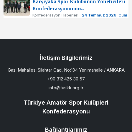
Karşıyaka Spor Kulübünün Yöneticileri
Konfederasyonumuz..
Konfederasyon Haberleri
24 Temmuz 2026, Cum
İletişim Bilgilerimiz
Gazi Mahallesi Silahtar Cad. No:104 Yenimahalle / ANKARA
+90 312 425 30 57
info@taskk.org.tr
Türkiye Amatör Spor Kulüpleri
Konfederasyonu
Bağlantılarımız