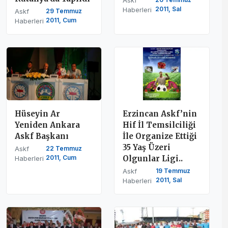
2011, Sal
Haberleri
Askf
29 Temmuz
2011, Cum
Haberleri
Hüseyin Ar
Erzincan Askf’nin
Yeniden Ankara
Hif İl Temsilciliği
Askf Başkanı
İle Organize Ettiği
35 Yaş Üzeri
Askf
22 Temmuz
2011, Cum
Olgunlar Ligi..
Haberleri
Askf
19 Temmuz
2011, Sal
Haberleri