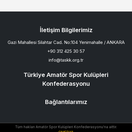
İletişim Bilgilerimiz
Gazi Mahallesi Silahtar Cad. No:104 Yenimahalle / ANKARA
+90 312 425 30 57
info@taskk.org.tr
Türkiye Amatör Spor Kulüpleri
Konfederasyonu
Bağlantılarımız
Tüm hakları Amatör Spor Kulüpleri Konfederasyonu'na aittir.