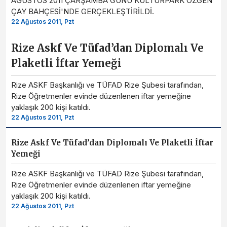
AĞUSTOS 2011 ÇARŞAMBA GÜNÜ KÜLTÜRPARK ÖZGEN
ÇAY BAHÇESİ'NDE GERÇEKLEŞTİRİLDİ.
22 Ağustos 2011, Pzt
Rize Askf Ve Tüfad’dan Diplomalı Ve
Plaketli İftar Yemeği
Rize ASKF Başkanlığı ve TÜFAD Rize Şubesi tarafından,
Rize Öğretmenler evinde düzenlenen iftar yemeğine
yaklaşık 200 kişi katıldı.
22 Ağustos 2011, Pzt
Rize Askf Ve Tüfad’dan Diplomalı Ve Plaketli İftar
Yemeği
Rize ASKF Başkanlığı ve TÜFAD Rize Şubesi tarafından,
Rize Öğretmenler evinde düzenlenen iftar yemeğine
yaklaşık 200 kişi katıldı.
22 Ağustos 2011, Pzt