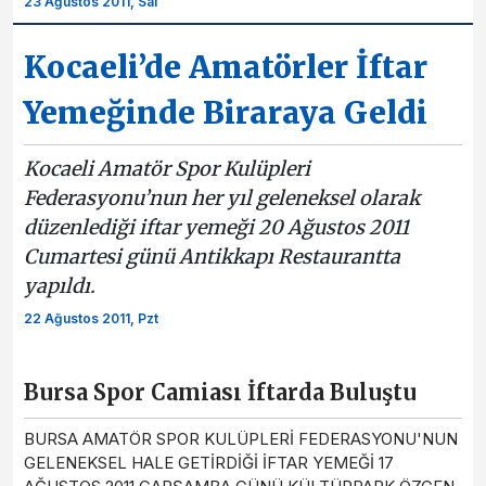
23 Ağustos 2011, Sal
Kocaeli’de Amatörler İftar
Yemeğinde Biraraya Geldi
Kocaeli Amatör Spor Kulüpleri
Federasyonu’nun her yıl geleneksel olarak
düzenlediği iftar yemeği 20 Ağustos 2011
Cumartesi günü Antikkapı Restaurantta
yapıldı.
22 Ağustos 2011, Pzt
Bursa Spor Camiası İftarda Buluştu
BURSA AMATÖR SPOR KULÜPLERİ FEDERASYONU'NUN
GELENEKSEL HALE GETİRDİĞİ İFTAR YEMEĞİ 17