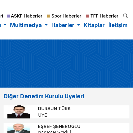
ri
ASKF Haberleri
Spor Haberleri
TFF Haberleri
u
Multimedya
Haberler
Kitaplar
İletişim
Diğer Denetim Kurulu Üyeleri
DURSUN TÜRK
ÜYE
EŞREF ŞENEROĞLU
BAŞKAN VEKİLİ