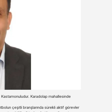
 Kastamonuludur. Karadolap mahallesinde
olun çeşitli branşlarında sürekli aktif görevler