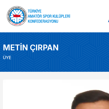
METİN ÇIRPAN
ÜYE