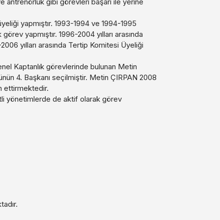
ve antrenörlük gibi görevleri başarı ile yerine
üyeliği yapmıştır. 1993-1994 ve 1994-1995
görev yapmıştır. 1996-2004 yılları arasında
006 yılları arasında Tertip Komitesi Üyeliği
enel Kaptanlık görevlerinde bulunan Metin
ünün 4. Başkanı seçilmiştir. Metin ÇIRPAN 2008
 ettirmektedir.
i yönetimlerde de aktif olarak görev
tadır.