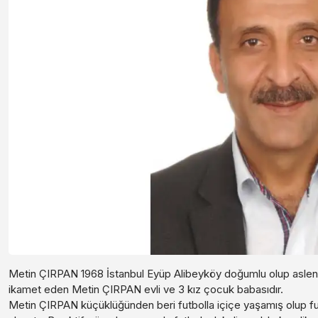
Metin ÇIRPAN 1968 İstanbul Eyüp Alibeyköy doğumlu olup aslen
ikamet eden Metin ÇIRPAN evli ve 3 kız çocuk babasıdır.
Metin ÇIRPAN küçüklüğünden beri futbolla içiçe yaşamış olup futb