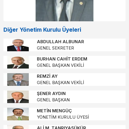
Diğer Yönetim Kurulu Üyeleri
ABDULLAH ALBUNAR
GENEL SEKRETER
BURHAN CAHİT ERDEM
GENEL BAŞKAN VEKİLİ
REMZİ AY
GENEL BAŞKAN VEKİLİ
ŞENER AYDIN
GENEL BAŞKAN
METİN MENGÜÇ
YÖNETİM KURULU ÜYESİ
ALİ M. TANRIYAŞÜKÜR