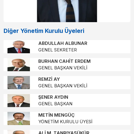
Diğer Yönetim Kurulu Üyeleri
ABDULLAH ALBUNAR
GENEL SEKRETER
BURHAN CAHİT ERDEM
GENEL BAŞKAN VEKİLİ
REMZİ AY
GENEL BAŞKAN VEKİLİ
ŞENER AYDIN
GENEL BAŞKAN
METİN MENGÜÇ
YÖNETİM KURULU ÜYESİ
ALİ M. TANRIYAŞÜKÜR